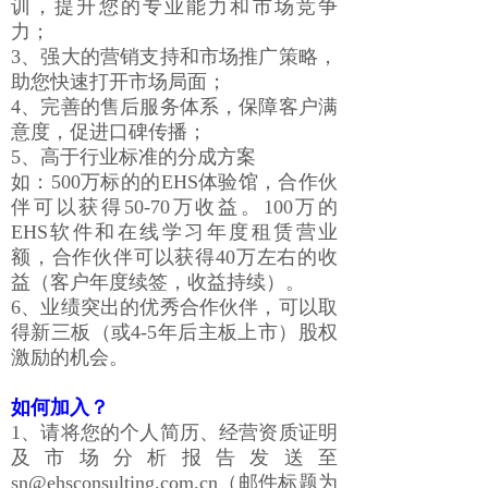
训，提升您的专业能力和市场竞争
力；
3、强大的营销支持和市场推广策略，
助您快速打开市场局面；
4、完善的售后服务体系，保障客户满
意度，促进口碑传播；
5、高于行业标准的分成方案
如：500万标的的EHS体验馆，合作伙
伴可以获得50-70万收益。100万的
EHS软件和在线学习年度租赁营业
额，合作伙伴可以获得40万左右的收
益（客户年度续签，收益持续）。
6、业绩突出的优秀合作伙伴，可以取
得新三板（或4-5年后主板上市）股权
激励的机会。
如何加入？
1、请将您的个人简历、经营资质证明
及市场分析报告发送至
sn@ehsconsulting.com.cn（邮件标题为