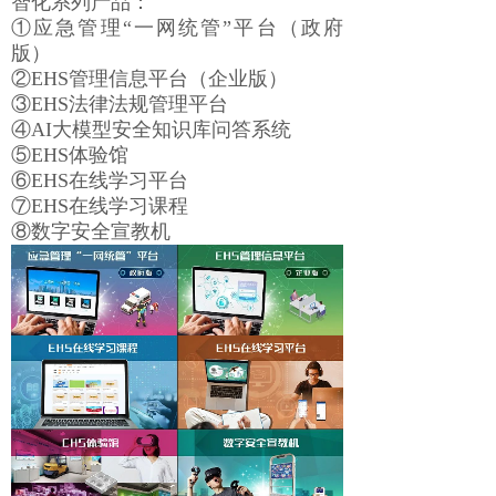
智化系列产品：
①应急管理“一网统管”平台（政府
版）
②EHS管理信息平台（企业版）
③EHS法律法规管理平台
④AI大模型安全知识库问答系统
⑤EHS体验馆
⑥EHS在线学习平台
⑦EHS在线学习课程
⑧数字安全宣教机