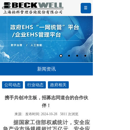
新闻资讯
公司动态
行业动态
政府相关
携手共创冲主板，招募志同道合的合作伙
伴！
来源:
发布时间:
2024-10-28
5811
次浏览
据国家工信部权威统计，安全应
急产业市场规模超过万亿元。安全应