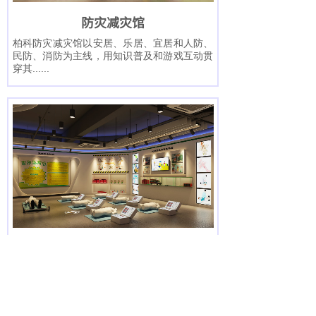
防灾减灾馆
柏科防灾减灾馆以安居、乐居、宜居和人防、
民防、消防为主线，用知识普及和游戏互动贯
穿其
......
按钮文本
应急救援馆
开展应急救援培训，使更多的人掌握最基本的
应急救援知识技能，在意外伤害发生时能
及
......