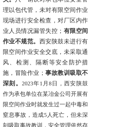
理以包代管，未对有限空间作业
现场进行安全检查，对厂区内作
业人员情况漏管失控；
有限空间
作业不规范。
西安陕鼓未进行有
限空间作业安全交底，未采取通
风、检测、隔断等安全防护措
施，冒险作业；
事故教训吸取不
深刻。
2023
年
1
月
8
日，西安陕鼓
作为承包单位在某冶金公司开展有
限空间作业时就发生过一起中毒和
窒息事故，造成
5
人死亡，但未深
刻吸取事故教训，安全管理依然存